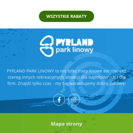
WSZYSTKIE RABATY
PYRLAND PARK LINOWY to nie tylko trasy linowe ale również
szereg innych rekreacyjnych atrakcji dla najmłodszych i dla
firm. Znajdź tylko czas - my zagwarantujemy dobrą zabawę!
Mapa strony