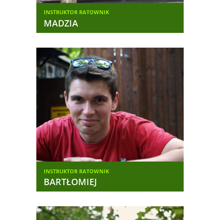
INSTRUKTOR RATOWNIK
INST
MADZIA
AS
INSTRUKTOR RATOWNIK
INST
BARTŁOMIEJ
JA