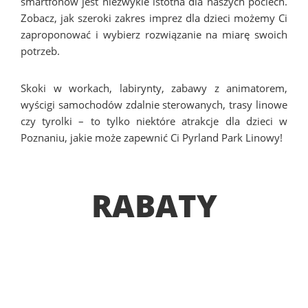
smartfonów jest niezwykle istotna dla naszych pociech.
Zobacz, jak szeroki zakres imprez dla dzieci możemy Ci
zaproponować i wybierz rozwiązanie na miarę swoich
potrzeb.
Skoki w workach, labirynty, zabawy z animatorem,
wyścigi samochodów zdalnie sterowanych, trasy linowe
czy tyrolki – to tylko niektóre atrakcje dla dzieci w
Poznaniu, jakie może zapewnić Ci Pyrland Park Linowy!
RABATY