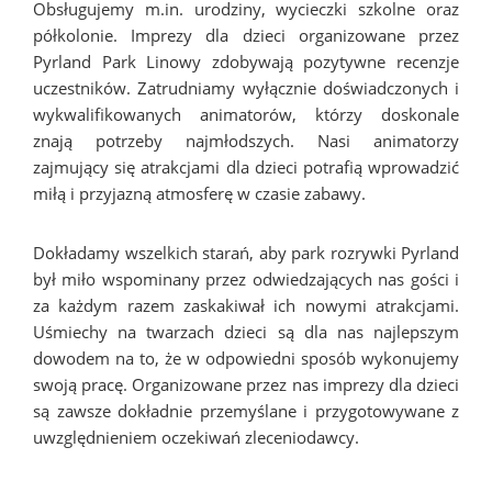
Obsługujemy m.in. urodziny, wycieczki szkolne oraz
półkolonie. Imprezy dla dzieci organizowane przez
Pyrland Park Linowy zdobywają pozytywne recenzje
uczestników. Zatrudniamy wyłącznie doświadczonych i
wykwalifikowanych animatorów, którzy doskonale
znają potrzeby najmłodszych. Nasi animatorzy
zajmujący się atrakcjami dla dzieci potrafią wprowadzić
miłą i przyjazną atmosferę w czasie zabawy.
Dokładamy wszelkich starań, aby park rozrywki Pyrland
był miło wspominany przez odwiedzających nas gości i
za każdym razem zaskakiwał ich nowymi atrakcjami.
Uśmiechy na twarzach dzieci są dla nas najlepszym
dowodem na to, że w odpowiedni sposób wykonujemy
swoją pracę. Organizowane przez nas imprezy dla dzieci
są zawsze dokładnie przemyślane i przygotowywane z
uwzględnieniem oczekiwań zleceniodawcy.