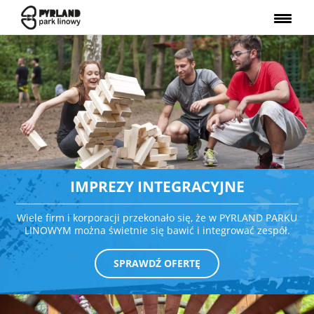
IMPREZY INTEGRACYJNE
Wiele firm i korporacji przekonało się, że w PYRLAND PARKU
LINOWYM można świetnie się bawić i integrować zespół.
SPRAWDŹ OFERTĘ