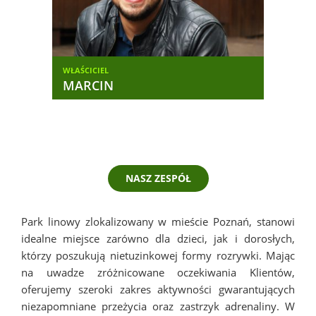
WŁAŚCICIEL
KIER
MARCIN
EM
NASZ ZESPÓŁ
Park linowy zlokalizowany w mieście Poznań, stanowi
idealne miejsce zarówno dla dzieci, jak i dorosłych,
którzy poszukują nietuzinkowej formy rozrywki. Mając
na uwadze zróżnicowane oczekiwania Klientów,
oferujemy szeroki zakres aktywności gwarantujących
niezapomniane przeżycia oraz zastrzyk adrenaliny. W